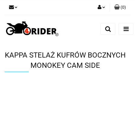
(
0
)
Zaloguj się
Zarejestruj się
Dodaj zgłoszenie
KAPPA STELAŻ KUFRÓW BOCZNYCH
MONOKEY CAM SIDE