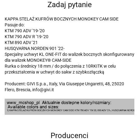
Zadaj pytanie
KAPPA STELAŻ KUFRÓW BOCZNYCH MONOKEY CAM SIDE
Pasuje do:
KTM 790 ADV '19-'20
KTM 790 ADV R '19-'20
KTM 890 ADV '21
HUSQVARNA NORDEN 901 '22-
Specjalny uchwyt KL ONE-FIT do walizek bocznych skonfigurowany
dla walizek MONOKEY® CAM-SIDE
Rurka o średnicy 18 mm / do połączenia z 10RKITK w celu
przekształcenia w uchwyt do sakw z szybkozłączką
Producent: GIVI S.p.a., Italy, Via Giuseppe Ungaretti, 48, 25020
Flero, Brescia, info@givi.it
Producenci