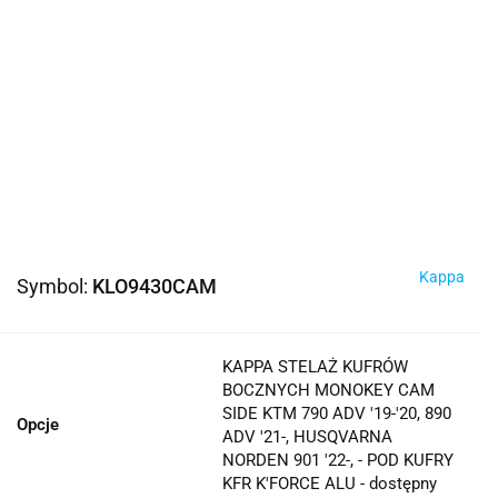
Kappa
Symbol:
KLO9430CAM
KAPPA STELAŻ KUFRÓW
BOCZNYCH MONOKEY CAM
SIDE KTM 790 ADV '19-'20, 890
Opcje
ADV '21-, HUSQVARNA
NORDEN 901 '22-, - POD KUFRY
KFR K'FORCE ALU - dostępny