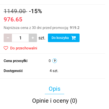
1149.00
-15%
976.65
Najniższa cena z 30 dni przed promocją:
919.2
szt.
Do koszyka
Do przechowalni
Cena przesyłki
0
Dostępność
4
szt.
Opis
Opinie i oceny (0)