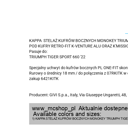
KAPPA STELAŻ KUFRÓW BOCZNYCH MONOKEY TRIUMPH
POD KUFRY RETRO-FIT K-VENTURE ALU ORAZ K'MISSI
Pasuje do:
TRIUMPH TIGER SPORT 660 '22
Specjalny uchwyt do kufrów bocznych PL ONE-FIT sk
Rurowy o średnicy 18 mm / do połączenia z 07RKITK w 
zakup 6421KITK
Producent: GIVI S.p.a., Italy, Via Giuseppe Ungaretti, 48,