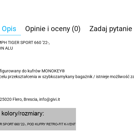
Opis
Opinie i oceny (0)
Zadaj pytanie
 TIGER SPORT 660 '22-,
ON ALU
onfigurowany do kufrów MONOKEY®
celu przekształcenia w szybkozamykany bagażnik / istnieje możliwość
 25020 Flero, Brescia, info@givi.it