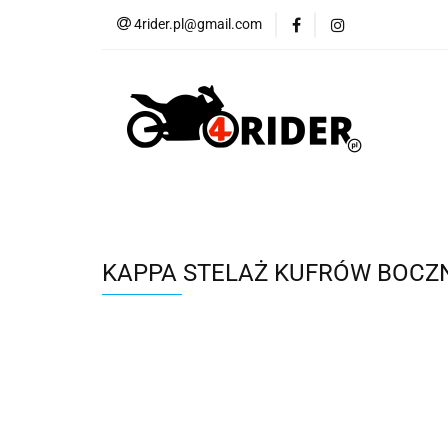
4rider.pl@gmail.com
Akcesoria motocyk
Szyby, Gmole, Osł
Wszystkie
Akcesoria motocyklowe
Bagaż
But
Cross i enduro
Rowerowe
Wszystk
KAPPA STELAŻ KUFRÓW BOCZ