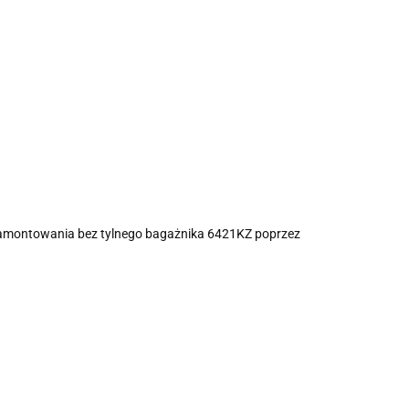
 zamontowania bez tylnego bagażnika 6421KZ poprzez