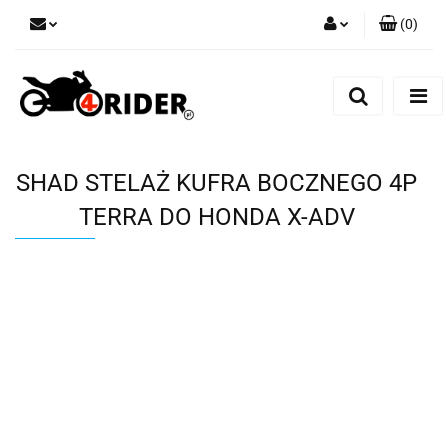
(
0
)
Zaloguj się
Zarejestruj się
Dodaj zgłoszenie
SHAD STELAŻ KUFRA BOCZNEGO 4P
TERRA DO HONDA X-ADV