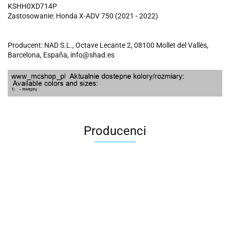
KSHH0XD714P
Zastosowanie: Honda X-ADV 750 (2021 - 2022)
Producent: NAD S.L., Octave Lecante 2, 08100 Mollet del Vallès,
Barcelona, España, info@shad.es
Producenci
100 Procent