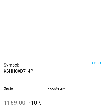
SHAD
Symbol:
KSHH0XD714P
Opcje
- dostępny
1169.00
-10%