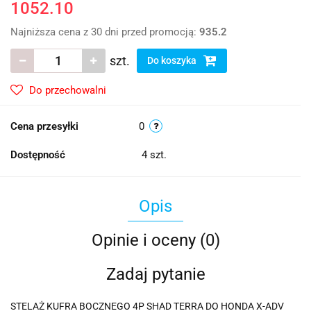
1052.10
Najniższa cena z 30 dni przed promocją:
935.2
szt.
Do koszyka
Do przechowalni
Cena przesyłki
0
Dostępność
4
szt.
Opis
Opinie i oceny (0)
Zadaj pytanie
STELAŻ KUFRA BOCZNEGO 4P SHAD TERRA DO HONDA X-ADV