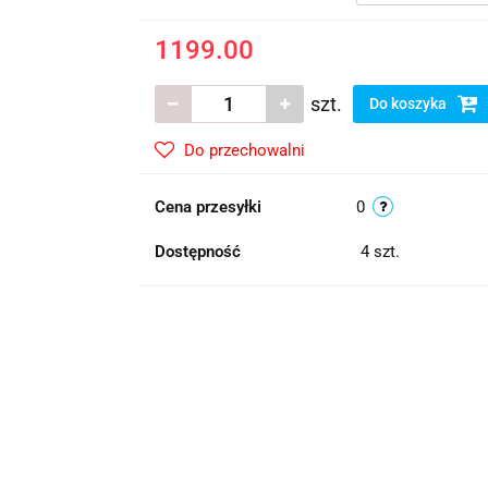
1199.00
szt.
Do koszyka
Do przechowalni
Cena przesyłki
0
Dostępność
4
szt.