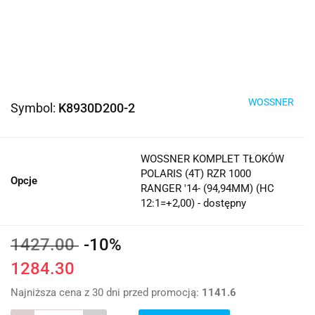
WOSSNER
Symbol:
K8930D200-2
WOSSNER KOMPLET TŁOKÓW
POLARIS (4T) RZR 1000
Opcje
RANGER '14- (94,94MM) (HC
12:1=+2,00) - dostępny
1427.00
-10%
1284.30
Najniższa cena z 30 dni przed promocją:
1141.6