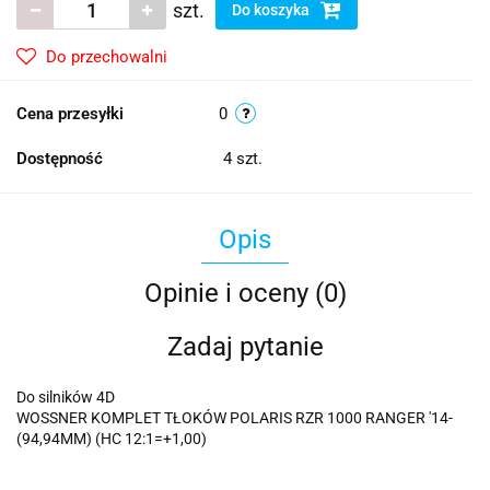
szt.
Do koszyka
Do przechowalni
Cena przesyłki
0
Dostępność
4
szt.
Opis
Opinie i oceny (0)
Zadaj pytanie
Do silników 4D
WOSSNER KOMPLET TŁOKÓW POLARIS RZR 1000 RANGER '14-
(94,94MM) (HC 12:1=+1,00)