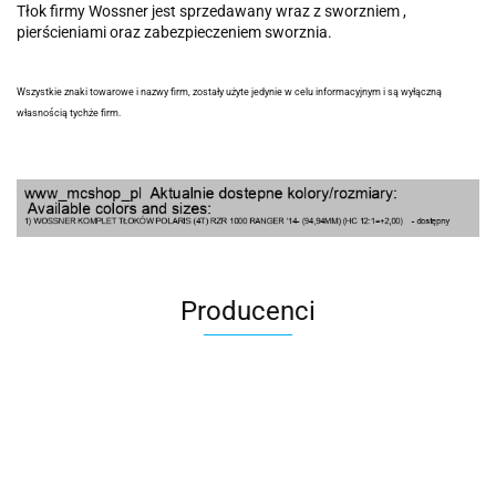
Tłok firmy Wossner jest sprzedawany wraz z sworzniem ,
pierścieniami oraz zabezpieczeniem sworznia.
Wszystkie znaki towarowe i nazwy firm, zostały użyte jedynie w celu informacyjnym i są wyłączną
własnością tychże firm.
Producenci
100 Procent