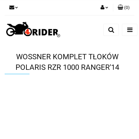
(
0
)
Zaloguj się
Zarejestruj się
Dodaj zgłoszenie
WOSSNER KOMPLET TŁOKÓW
POLARIS RZR 1000 RANGER'14