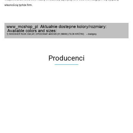
własnością tychże firm.
Producenci
100 Procent