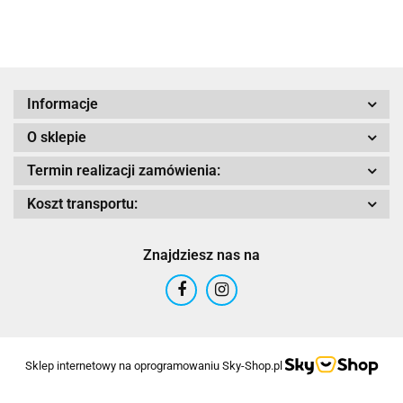
1500
Adrenaline
Informacje
O sklepie
AIROH
Termin realizacji zamówienia:
Koszt transportu:
Znajdziesz nas na
Airoh 2016
Sklep internetowy na oprogramowaniu Sky-Shop.pl