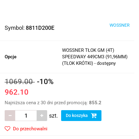
WOSSNER
Symbol:
8811D200E
WOSSNER TŁOK GM (4T)
Opcje
SPEEDWAY 449CM3 (91,96MM)
(TŁOK KRÓTKI) - dostępny
1069.00
-10%
962.10
Najniższa cena z 30 dni przed promocją:
855.2
szt.
Do koszyka
Do przechowalni