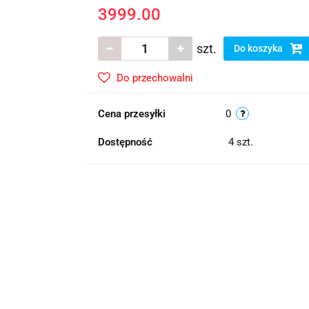
3999.00
szt.
Do koszyka
Do przechowalni
Cena przesyłki
0
Dostępność
4
szt.