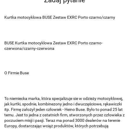
Zadaj pytanie
Kurtka motocyklowa BUSE Zestaw EXRC Porto czarno/czarny
BUSE Kurtka motocyklowa Zestaw EXRC Porto czarno-
czerwona/czarny-czerwona
O Firmie Buse
To niemiecka marka, która specjalizuje sie w odzieży motocyklowej,
jak kurtki, spodnie, kombinezony jedno i dwuczęściowe, rękawiczki
itp. Firmę założył jeden człowiek - Heino Buse. Było to ponad 25 lat
temu. Jest to jedna z ostatnich firm, stworzonych przez człowieka z
poczuciem misji i pasji. Teraz ma ponad 3000 dealerów na terenie
Europy, dostarczając wciąż produktów, których potrzebują