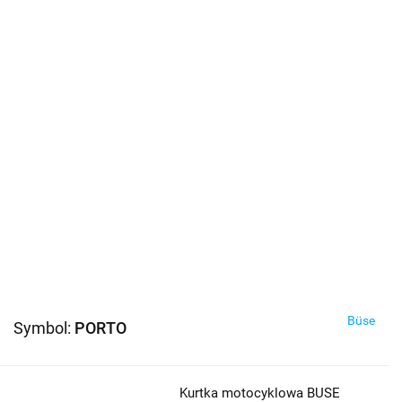
Büse
Symbol:
PORTO
Kurtka motocyklowa BUSE