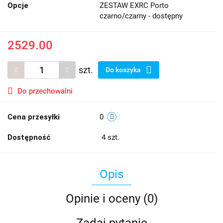
Opcje
ZESTAW EXRC Porto
czarno/czarny - dostępny
2529.00
szt.
Do koszyka
Do przechowalni
Cena przesyłki
0
Dostępność
4
szt.
Opis
Opinie i oceny (0)