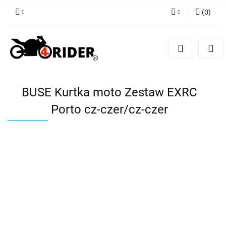
(
0
)
Zaloguj się
Zarejestruj się
Dodaj zgłoszenie
BUSE Kurtka moto Zestaw EXRC
Porto cz-czer/cz-czer