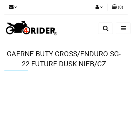
(
0
)
Zaloguj się
Zarejestruj się
Dodaj zgłoszenie
GAERNE BUTY CROSS/ENDURO SG-
22 FUTURE DUSK NIEB/CZ