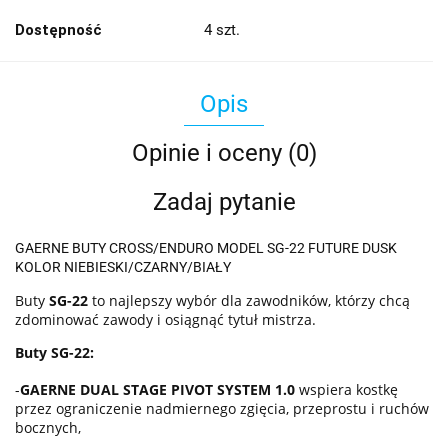
Dostępność
4
szt.
Opis
Opinie i oceny (0)
Zadaj pytanie
GAERNE BUTY CROSS/ENDURO MODEL SG-22 FUTURE DUSK
KOLOR NIEBIESKI/CZARNY/BIAŁY
Buty
SG-22
to najlepszy wybór dla zawodników, którzy chcą
zdominować zawody i osiągnąć tytuł mistrza.
Buty SG-22:
-
GAERNE DUAL STAGE PIVOT SYSTEM 1.0
wspiera kostkę
przez ograniczenie nadmiernego zgięcia, przeprostu i ruchów
bocznych,