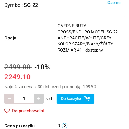
Gaerne
Symbol:
SG-22
GAERNE BUTY
CROSS/ENDURO MODEL SG-22
Opcje
ANTHRACITE/WHITE/GREY
KOLOR SZARY/BIAŁY/ŻÓŁTY
ROZMIAR 41 - dostępny
2499.00
-10%
2249.10
Najniższa cena z 30 dni przed promocją:
1999.2
szt.
Do koszyka
Do przechowalni
Cena przesyłki
0