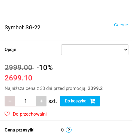
Gaerne
Symbol:
SG-22
Opcje
2999.00
-10%
2699.10
Najniższa cena z 30 dni przed promocją:
2399.2
szt.
Do koszyka
Do przechowalni
Cena przesyłki
0