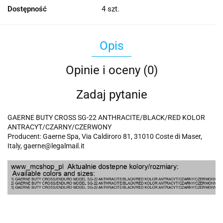
Dostępność
4
szt.
Opis
Opinie i oceny (0)
Zadaj pytanie
GAERNE BUTY CROSS SG-22 ANTHRACITE/BLACK/RED KOLOR
ANTRACYT/CZARNY/CZERWONY
Producent: Gaerne Spa, Via Caldiroro 81, 31010 Coste di Maser,
Italy, gaerne@legalmail.it