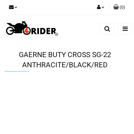
(
0
)
Zaloguj się
Zarejestruj się
Dodaj zgłoszenie
GAERNE BUTY CROSS SG-22
ANTHRACITE/BLACK/RED