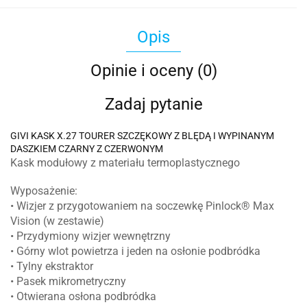
Opis
Opinie i oceny (0)
Zadaj pytanie
GIVI KASK X.27 TOURER SZCZĘKOWY Z BLĘDĄ I WYPINANYM
DASZKIEM CZARNY Z CZERWONYM
Kask modułowy z materiału termoplastycznego
Wyposażenie:
• Wizjer z przygotowaniem na soczewkę Pinlock® Max
Vision (w zestawie)
• Przydymiony wizjer wewnętrzny
• Górny wlot powietrza i jeden na osłonie podbródka
• Tylny ekstraktor
• Pasek mikrometryczny
• Otwierana osłona podbródka