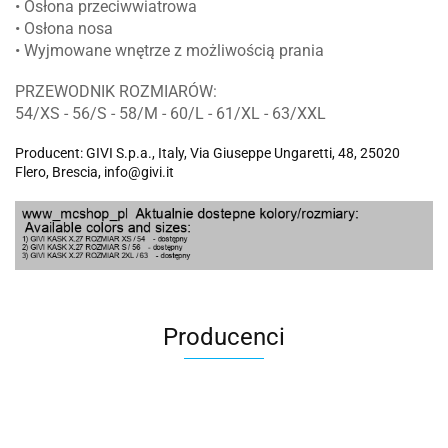
• Osłona przeciwwiatrowa
• Osłona nosa
• Wyjmowane wnętrze z możliwością prania
PRZEWODNIK ROZMIARÓW:
54/XS - 56/S - 58/M - 60/L - 61/XL - 63/XXL
Producent: GIVI S.p.a., Italy, Via Giuseppe Ungaretti, 48, 25020
Flero, Brescia, info@givi.it
Producenci