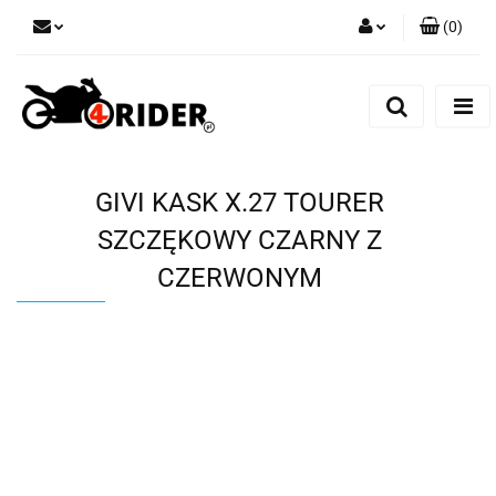
(
0
)
Zaloguj się
Zarejestruj się
Dodaj zgłoszenie
GIVI KASK X.27 TOURER
SZCZĘKOWY CZARNY Z
CZERWONYM