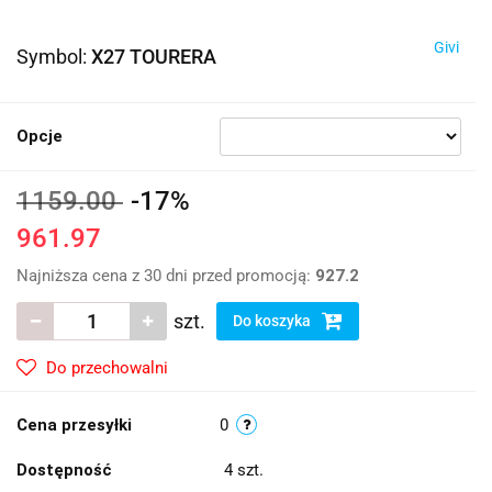
Givi
Symbol:
X27 TOURERA
Opcje
1159.00
-17%
961.97
Najniższa cena z 30 dni przed promocją:
927.2
szt.
Do koszyka
Do przechowalni
Cena przesyłki
0
Dostępność
4
szt.