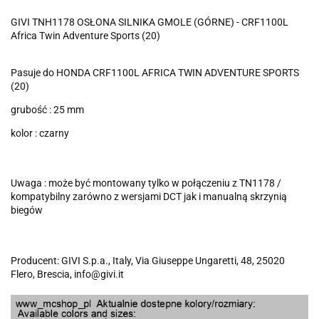
GIVI TNH1178 OSŁONA SILNIKA GMOLE (GÓRNE) - CRF1100L
Africa Twin Adventure Sports (20)
Pasuje do HONDA CRF1100L AFRICA TWIN ADVENTURE SPORTS
(20)
grubość : 25 mm
kolor : czarny
Uwaga : może być montowany tylko w połączeniu z TN1178 /
kompatybilny zarówno z wersjami DCT jak i manualną skrzynią
biegów
Producent: GIVI S.p.a., Italy, Via Giuseppe Ungaretti, 48, 25020
Flero, Brescia, info@givi.it