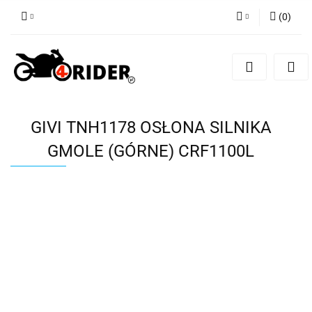
(
0
)
Zaloguj się
Zarejestruj się
Dodaj zgłoszenie
GIVI TNH1178 OSŁONA SILNIKA
GMOLE (GÓRNE) CRF1100L