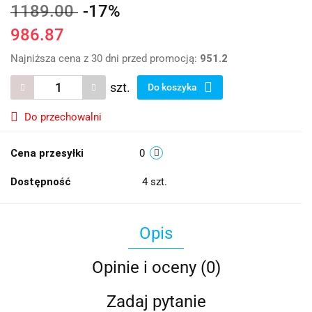
1189.00
-17%
986.87
Najniższa cena z 30 dni przed promocją:
951.2
szt.
Do koszyka
Do przechowalni
Cena przesyłki
0
Dostępność
4
szt.
Opis
Opinie i oceny (0)
Zadaj pytanie