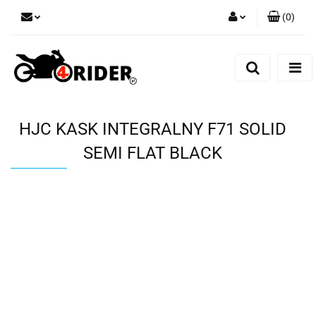
(
0
)
Zaloguj się
Zarejestruj się
Dodaj zgłoszenie
HJC KASK INTEGRALNY F71 SOLID
SEMI FLAT BLACK