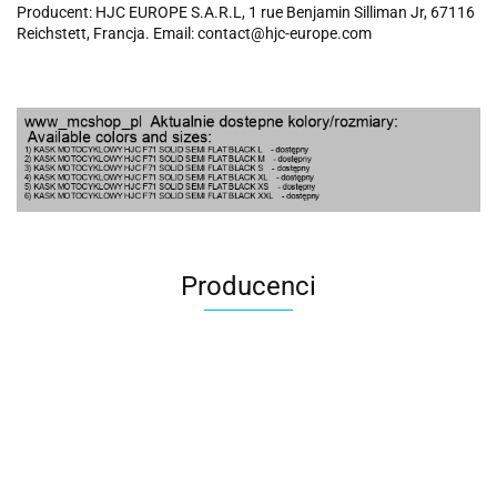
Producent: HJC EUROPE S.A.R.L, 1 rue Benjamin Silliman Jr, 67116
Reichstett, Francja. Email: contact@hjc-europe.com
Producenci
100 Procent