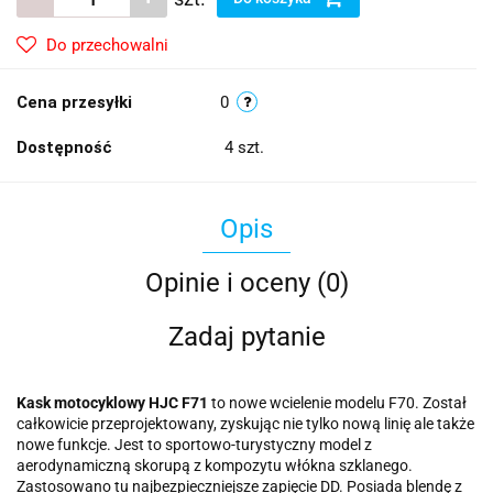
Do przechowalni
Cena przesyłki
0
Dostępność
4
szt.
Opis
Opinie i oceny (0)
Zadaj pytanie
Kask motocyklowy HJC F71
to nowe wcielenie modelu F70. Został
całkowicie przeprojektowany, zyskując nie tylko nową linię ale także
nowe funkcje. Jest to sportowo-turystyczny model z
aerodynamiczną skorupą z kompozytu włókna szklanego.
Zastosowano tu najbezpieczniejsze zapięcie DD. Posiada blendę z