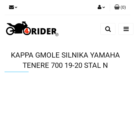
(
0
)
Zaloguj się
Zarejestruj się
Dodaj zgłoszenie
KAPPA GMOLE SILNIKA YAMAHA
TENERE 700 19-20 STAL N