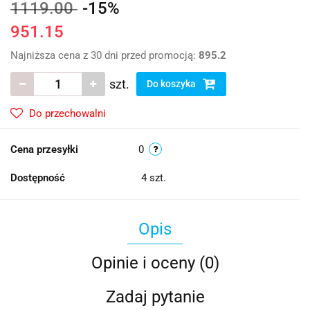
1119.00
-15%
951.15
Najniższa cena z 30 dni przed promocją:
895.2
szt.
Do koszyka
Do przechowalni
Cena przesyłki
0
Dostępność
4
szt.
Opis
Opinie i oceny (0)
Zadaj pytanie