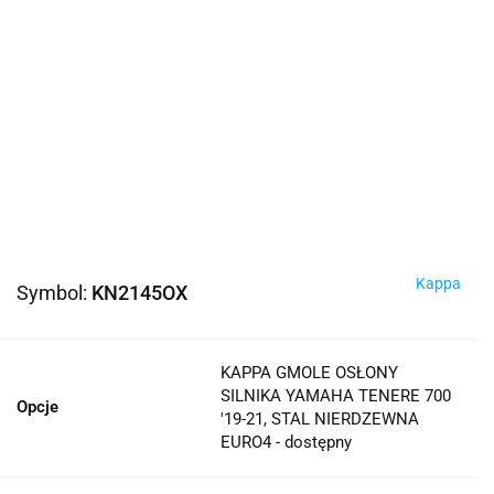
Kappa
Symbol:
KN2145OX
KAPPA GMOLE OSŁONY
SILNIKA YAMAHA TENERE 700
Opcje
'19-21, STAL NIERDZEWNA
EURO4 - dostępny