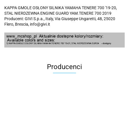
KAPPA GMOLE OSŁONY SILNIKA YAMAHA TENERE 700 '19-20,
STAL NIERDZEWNA ENGINE GUARD YAM.TENERE 700 2019
Producent: GIVI S.p.a., Italy, Via Giuseppe Ungaretti, 48, 25020
Flero, Brescia, info@givi.it
Producenci
100 Procent