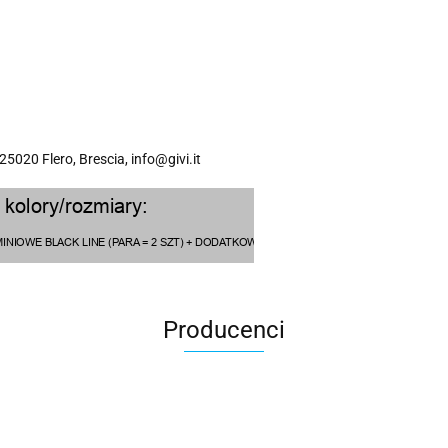
 25020 Flero, Brescia, info@givi.it
Producenci