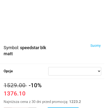
Suomy
Symbol:
speedstar blk
matt
Opcje
1529.00
-10%
1376.10
Najniższa cena z 30 dni przed promocją:
1223.2