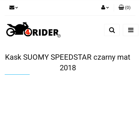
(
0
)
Zaloguj się
Zarejestruj się
Dodaj zgłoszenie
Kask SUOMY SPEEDSTAR czarny mat
2018