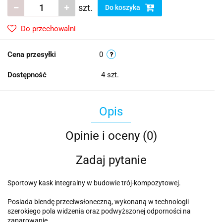
szt.
Do koszyka
Do przechowalni
Cena przesyłki
0
Dostępność
4
szt.
Opis
Opinie i oceny (0)
Zadaj pytanie
Sportowy kask integralny w budowie trój-kompozytowej.
Posiada blendę przeciwsłoneczną, wykonaną w technologii
szerokiego pola widzenia oraz podwyższonej odporności na
zaparowanie.