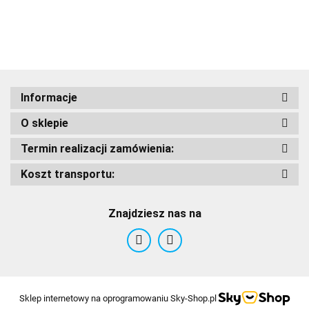
AIROH
Informacje
O sklepie
Termin realizacji zamówienia:
Koszt transportu:
Airoh 2016
Znajdziesz nas na
Sklep internetowy na oprogramowaniu Sky-Shop.pl
Alpinestars