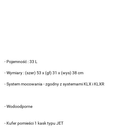
- Pojemność : 33 L
- Wymiary : (szer) 53 x (gł) 31 x (wys) 38 cm
- System mocowania - zgodny z systemami KLX i KLXR
- Wodoodporne
- Kufer pomieści 1 kask typu JET