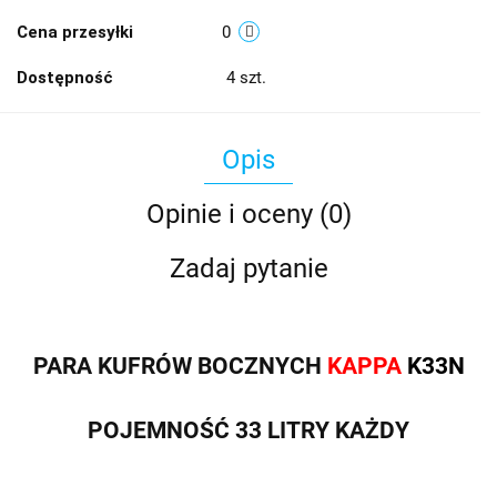
Cena przesyłki
0
Dostępność
4
szt.
Opis
Opinie i oceny (0)
Zadaj pytanie
PARA KUFRÓW BOCZNYCH
KAPPA
K33N
POJEMNOŚĆ 33 LITRY KAŻDY