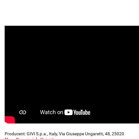
Producent: GIVI S.p.a., Italy, Via Giuseppe Ungaretti, 48, 25020