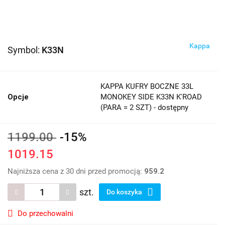
Kappa
Symbol:
K33N
KAPPA KUFRY BOCZNE 33L
Opcje
MONOKEY SIDE K33N K'ROAD
(PARA = 2 SZT) - dostępny
1199.00
-15%
1019.15
Najniższa cena z 30 dni przed promocją:
959.2
szt.
Do koszyka
Do przechowalni