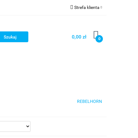
Strefa klienta
cze
Zaloguj się
owerowe
Zarejestruj się
0,00 zł
0
Dodaj zgłoszenie
ony
Dla dzieci
Dla kobiet
REBELHORN