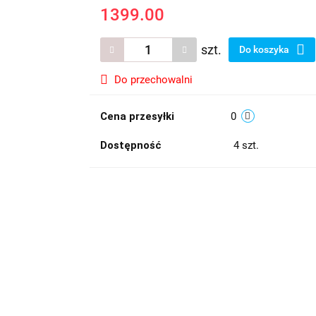
1399.00
szt.
Do koszyka
Do przechowalni
Cena przesyłki
0
Dostępność
4
szt.