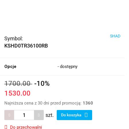
SHAD
Symbol:
KSHD0TR36100RB
Opcje
- dostępny
1700.00
-10%
1530.00
Najniższa cena z 30 dni przed promocją:
1360
szt.
Do koszyka
Do przechowalni