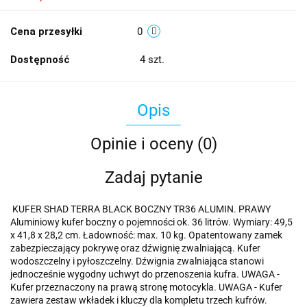
Cena przesyłki
0
Dostępność
4
szt.
Opis
Opinie i oceny (0)
Zadaj pytanie
KUFER SHAD TERRA BLACK BOCZNY TR36 ALUMIN. PRAWY
Aluminiowy kufer boczny o pojemności ok. 36 litrów. Wymiary: 49,5
x 41,8 x 28,2 cm. Ładowność: max. 10 kg. Opatentowany zamek
zabezpieczający pokrywę oraz dźwignię zwalniającą. Kufer
wodoszczelny i pyłoszczelny. Dźwignia zwalniająca stanowi
jednocześnie wygodny uchwyt do przenoszenia kufra. UWAGA -
Kufer przeznaczony na prawą stronę motocykla. UWAGA - Kufer
zawiera zestaw wkładek i kluczy dla kompletu trzech kufrów.