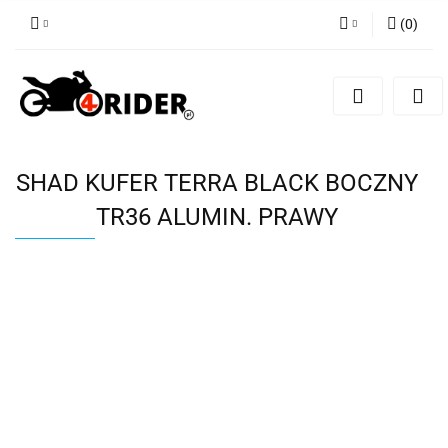
(
0
)
Zaloguj się
Zarejestruj się
Dodaj zgłoszenie
SHAD KUFER TERRA BLACK BOCZNY
TR36 ALUMIN. PRAWY