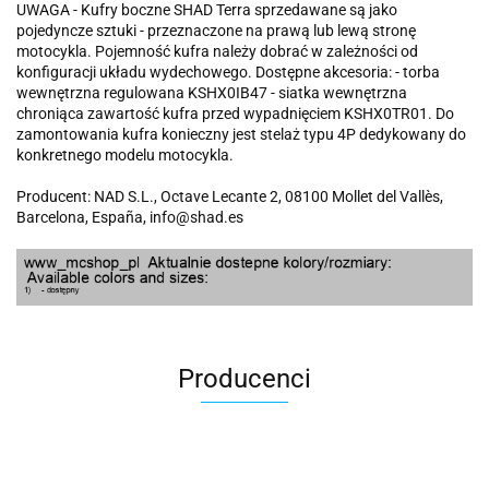
UWAGA - Kufry boczne SHAD Terra sprzedawane są jako
pojedyncze sztuki - przeznaczone na prawą lub lewą stronę
motocykla. Pojemność kufra należy dobrać w zależności od
konfiguracji układu wydechowego. Dostępne akcesoria: - torba
wewnętrzna regulowana KSHX0IB47 - siatka wewnętrzna
chroniąca zawartość kufra przed wypadnięciem KSHX0TR01. Do
zamontowania kufra konieczny jest stelaż typu 4P dedykowany do
konkretnego modelu motocykla.
Producent: NAD S.L., Octave Lecante 2, 08100 Mollet del Vallès,
Barcelona, España, info@shad.es
Producenci