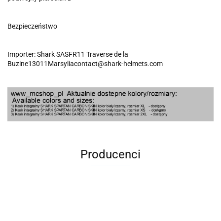
Bezpieczeństwo
Importer: Shark SASFR11 Traverse de la
Buzine13011Marsyliacontact@shark-helmets.com
Producenci