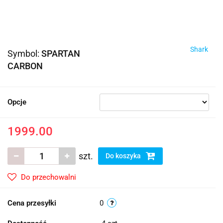
Shark
Symbol:
SPARTAN
CARBON
Opcje
1999.00
szt.
Do koszyka
Do przechowalni
Cena przesyłki
0