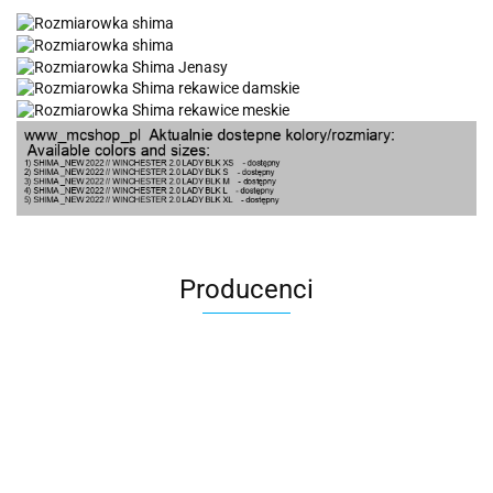
Producenci
100 Procent