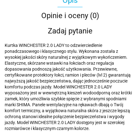
Opis
Opinie i oceny (0)
Zadaj pytanie
Kurtka WINCHESTER 2.0 LADY to odzwierciedlenie
ponadczasowego i klasycznego stylu. Wykonana została z
wysokiej jakości skóry naturalnej z wyjątkowym wykończeniem.
Elastyczne, skórzane wstawki na łokciach oraz regulacja
dopasowania podnoszą jakość użytkowania. Przewiewne,
certyfikowane protektory łokci, ramion i pleców (lvl 2) gwarantują
najwyższą jakość bezpieczeństwa, dając jednocześnie poczucie
komfortu podczas jazdy. Model WINCHESTER 2.0 LADY
wyposażony jest w wewnętrzną kieszeń wodoodporną oraz krótki
zamek, który umożliwia szybkie spięcie z wybranymi spodniami
marki SHIMA. Panele wentylacyjne na rękawach dbają o Twój
komfort termiczny, a wyjątkowa naturalna skóra z jeszcze lepszą
ochroną stanowi idealne połączenie bezpieczeństwa i wygody
jazdy. Model WINCHESTER 2.0 LADY dostępny jest w szerokiej
rozmiarówce i klasycznym czarnym kolorze.