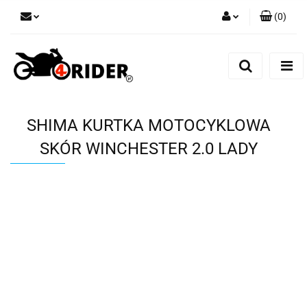
(
0
)
Zaloguj się
Zarejestruj się
Dodaj zgłoszenie
SHIMA KURTKA MOTOCYKLOWA
SKÓR WINCHESTER 2.0 LADY