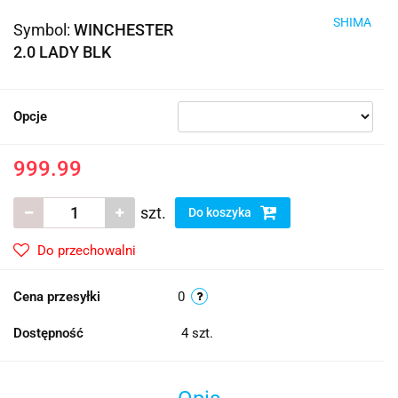
SHIMA
Symbol:
WINCHESTER
2.0 LADY BLK
Opcje
999.99
szt.
Do koszyka
Do przechowalni
Cena przesyłki
0
Dostępność
4
szt.