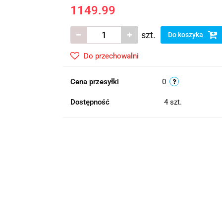
1149.99
szt.
Do koszyka
Do przechowalni
Cena przesyłki
0
Dostępność
4
szt.