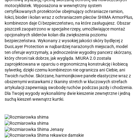
motocyklistek. Wyposażona w wewnętrzny system
certyfikowanych protektorów obejmujący ochraniacze ramion,
łokci, bioder i kolan wraz z ochraniaczem pleców SHIMA ArmorPlus,
kombinezon daje Ci bezpieczeństwo, na które zasługujesz. Obszar
piszczeli zaopatrzono w specjalne rzepy, umożliwiające montaż
opcjonalnych sliderów kolan dla zwiększenia poziomu
bezpieczeństwa. Wykonany z wysokiej jakości skóry bydlęcej z
DuoLayer Protection w najbardziej narażonych miejscach, model
ten oferuje wytrzymały, a jednocześnie wygodny pancerz skórzany,
który chroni tak dobrze, jak wygląda. MIURA 2.0 została
zaprojektowana w oparciu o ergonomiczną konstrukcję i kobiecą
sylwetkę, dzięki czemu kombinezon nie ogranicza ani Ciebie, ani
Twoich ruchów. Skórzane, harmonijkowe panele elastyczne wraz z
obszernymi wstawkami z tkaniny stretch w kluczowych strefach
artykulacji zapewniają swobodę ruchów podczas jazdy i chodzenia.
Dla Twojej wygody wykonaliśmy dwie kieszenie zewnętrzne i jedną
suchą kieszeń wewnątrz kurtki.