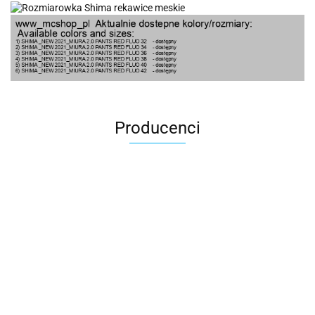
Producenci
100 Procent