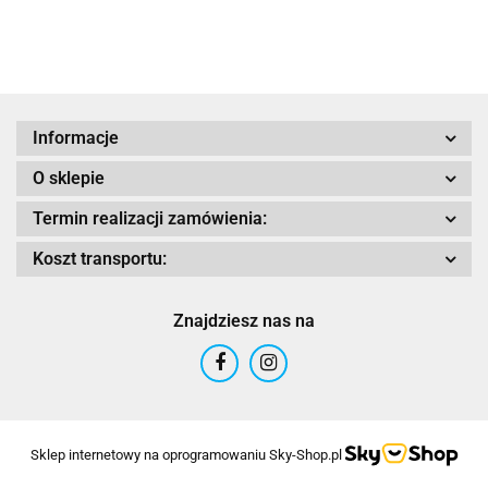
Adrenaline
Informacje
O sklepie
AIROH
Termin realizacji zamówienia:
Koszt transportu:
Znajdziesz nas na
Airoh 2016
Sklep internetowy na oprogramowaniu Sky-Shop.pl