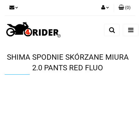
(
0
)
Zaloguj się
Zarejestruj się
Dodaj zgłoszenie
SHIMA SPODNIE SKÓRZANE MIURA
2.0 PANTS RED FLUO