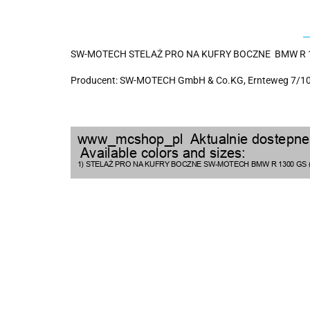
SW-MOTECH STELAŻ PRO NA KUFRY BOCZNE BMW R 13
Producent: SW-MOTECH GmbH & Co.KG, Ernteweg 7/10,