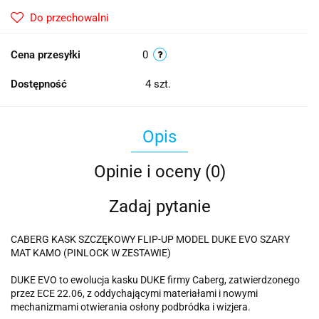
Do przechowalni
Cena przesyłki
0
Dostępność
4
szt.
Opis
Opinie i oceny (0)
Zadaj pytanie
CABERG KASK SZCZĘKOWY FLIP-UP MODEL DUKE EVO SZARY
MAT KAMO (PINLOCK W ZESTAWIE)
DUKE EVO to ewolucja kasku DUKE firmy Caberg, zatwierdzonego
przez ECE 22.06, z oddychającymi materiałami i nowymi
mechanizmami otwierania osłony podbródka i wizjera.