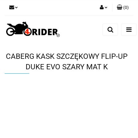
(
0
)
Zaloguj się
Zarejestruj się
Dodaj zgłoszenie
CABERG KASK SZCZĘKOWY FLIP-UP
DUKE EVO SZARY MAT K