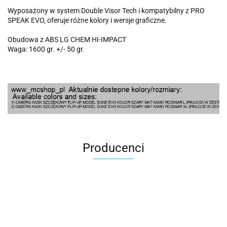
Wyposażony w system Double Visor Tech i kompatybilny z PRO
SPEAK EVO, oferuje różne kolory i wersje graficzne.
Obudowa z ABS LG CHEM HI-IMPACT
Waga: 1600 gr. +/- 50 gr.
Producenci
100 Procent