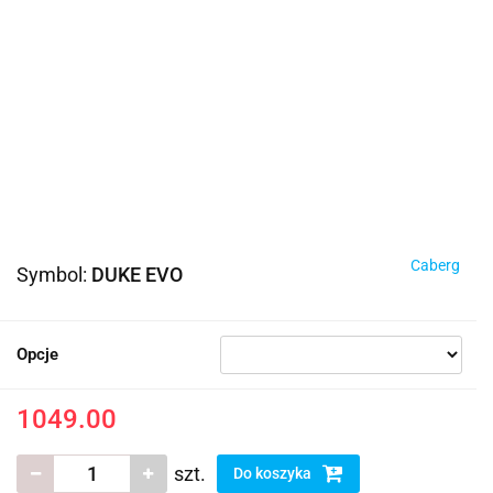
Caberg
Symbol:
DUKE EVO
Opcje
1049.00
szt.
Do koszyka