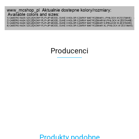
Producenci
100 Procent
Produkty podobne