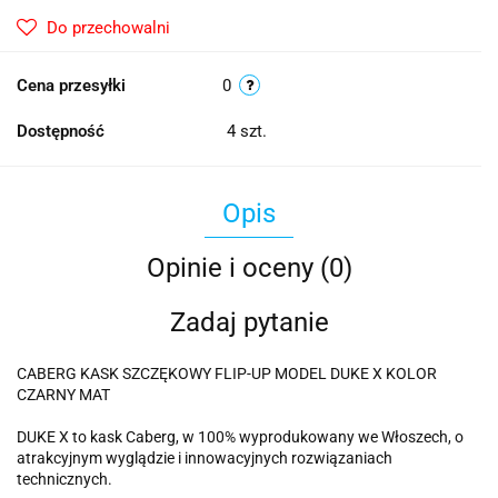
Do przechowalni
Cena przesyłki
0
Dostępność
4
szt.
Opis
Opinie i oceny (0)
Zadaj pytanie
CABERG KASK SZCZĘKOWY FLIP-UP MODEL DUKE X KOLOR
CZARNY MAT
DUKE X to kask Caberg, w 100% wyprodukowany we Włoszech, o
atrakcyjnym wyglądzie i innowacyjnych rozwiązaniach
technicznych.