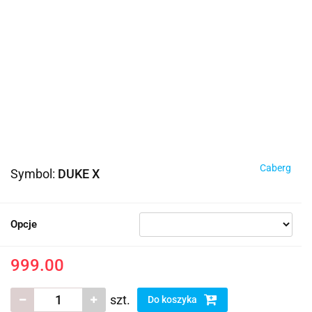
Caberg
Symbol:
DUKE X
Opcje
999.00
szt.
Do koszyka