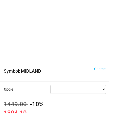
Gaerne
Symbol:
MIDLAND
Opcje
1449.00
-10%
1304.10