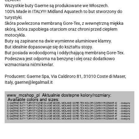
Wszystkie buty Gaerne są produkowane we Włoszech.
100% Made in ITALY!!! Midland Aquatech to but stworzony do
turystyki.
Skóra powleczona membraną Gore-Tex, z wewnętrzną miękka
skórą, która zapobiega otarciom oraz chroni przed ciepłem
motocykla.
Buty są zapinane na dwie wymienne aluminiowe klamry.
But idealnie dopasowuje się do kształtu stopy.
But posiada wodoodporną i oddychającą membranę Gore-Tex.
Podeszwa jest odporna na benzynę i olej oraz dodatkowo
wzmacniana nićmi kevlar.
Producent: Gaerne Spa, Via Caldiroro 81, 31010 Coste di Maser,
Italy, gaerne@legalmail.it