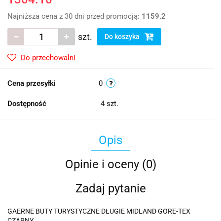
Najniższa cena z 30 dni przed promocją:
1159.2
szt.
Do koszyka
Do przechowalni
Cena przesyłki
0
Dostępność
4
szt.
Opis
Opinie i oceny (0)
Zadaj pytanie
GAERNE BUTY TURYSTYCZNE DŁUGIE MIDLAND GORE-TEX
CZARNY