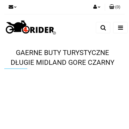
(
0
)
Zaloguj się
Zarejestruj się
Dodaj zgłoszenie
GAERNE BUTY TURYSTYCZNE
DŁUGIE MIDLAND GORE CZARNY