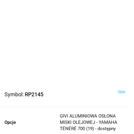
Givi
Symbol:
RP2145
GIVI ALUMINIOWA OSŁONA
Opcje
MISKI OLEJOWEJ - YAMAHA
TÉNÉRÉ 700 (19) - dostępny