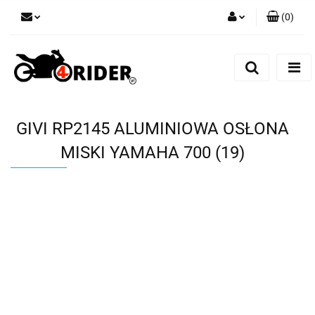
(
0
)
Zaloguj się
Zarejestruj się
Dodaj zgłoszenie
GIVI RP2145 ALUMINIOWA OSŁONA
MISKI YAMAHA 700 (19)