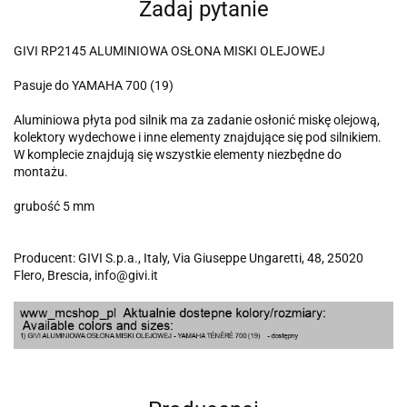
Zadaj pytanie
GIVI RP2145 ALUMINIOWA OSŁONA MISKI OLEJOWEJ
Pasuje do YAMAHA 700 (19)
Aluminiowa płyta pod silnik ma za zadanie osłonić miskę olejową,
kolektory wydechowe i inne elementy znajdujące się pod silnikiem.
W komplecie znajdują się wszystkie elementy niezbędne do
montażu.
grubość 5 mm
Producent: GIVI S.p.a., Italy, Via Giuseppe Ungaretti, 48, 25020
Flero, Brescia, info@givi.it