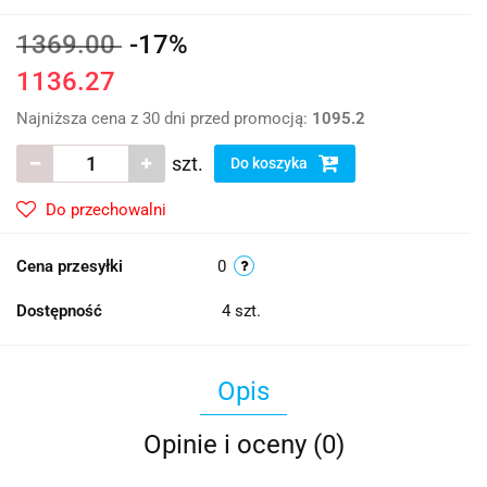
1369.00
-17%
1136.27
Najniższa cena z 30 dni przed promocją:
1095.2
szt.
Do koszyka
Do przechowalni
Cena przesyłki
0
Dostępność
4
szt.
Opis
Opinie i oceny (0)