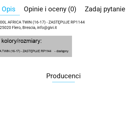
Opis
Opinie i oceny (0)
Zadaj pytanie
L AFRICA TWIN (16-17) - ZASTĘPUJE RP1144
 25020 Flero, Brescia, info@givi.it
Producenci
100 Procent