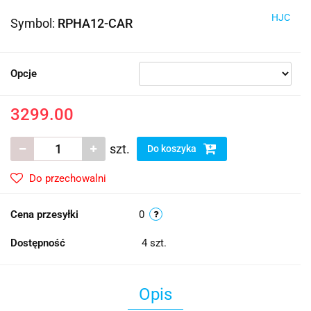
HJC
Symbol:
RPHA12-CAR
Opcje
3299.00
szt.
Do koszyka
Do przechowalni
Cena przesyłki
0
Dostępność
4
szt.
Opis