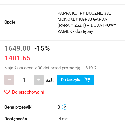
KAPPA KUFRY BOCZNE 33L
MONOKEY KGR33 GARDA
Opcje
(PARA = 2SZT) + DODATKOWY
ZAMEK - dostępny
1649.00
-15%
1401.65
Najniższa cena z 30 dni przed promocją:
1319.2
szt.
Do koszyka
Do przechowalni
Cena przesyłki
0
Dostępność
4
szt.