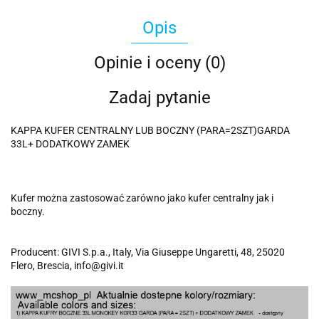
Opis
Opinie i oceny (0)
Zadaj pytanie
KAPPA KUFER CENTRALNY LUB BOCZNY (PARA=2SZT)GARDA
33L+ DODATKOWY ZAMEK
Kufer można zastosować zarówno jako kufer centralny jak i
boczny.
Producent: GIVI S.p.a., Italy, Via Giuseppe Ungaretti, 48, 25020
Flero, Brescia, info@givi.it