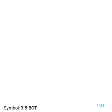
LEATT
Symbol:
3.5-BOT