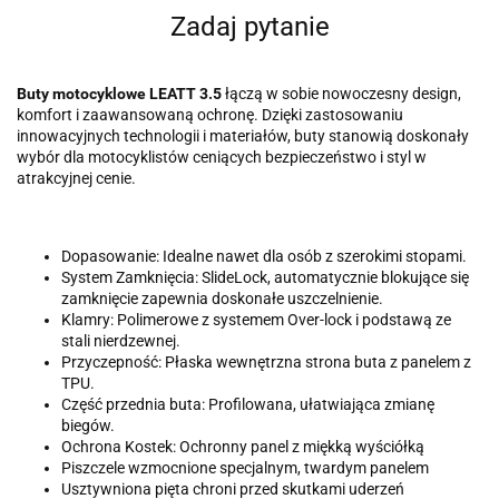
Zadaj pytanie
Buty motocyklowe LEATT 3.5
łączą w sobie nowoczesny design,
komfort i zaawansowaną ochronę. Dzięki zastosowaniu
innowacyjnych technologii i materiałów, buty stanowią doskonały
wybór dla motocyklistów ceniących bezpieczeństwo i styl w
atrakcyjnej cenie.
Dopasowanie: Idealne nawet dla osób z szerokimi stopami.
System Zamknięcia: SlideLock, automatycznie blokujące się
zamknięcie zapewnia doskonałe uszczelnienie.
Klamry: Polimerowe z systemem Over-lock i podstawą ze
stali nierdzewnej.
Przyczepność: Płaska wewnętrzna strona buta z panelem z
TPU.
Część przednia buta: Profilowana, ułatwiająca zmianę
biegów.
Ochrona Kostek: Ochronny panel z miękką wyściółką
Piszczele wzmocnione specjalnym, twardym panelem
Usztywniona pięta chroni przed skutkami uderzeń