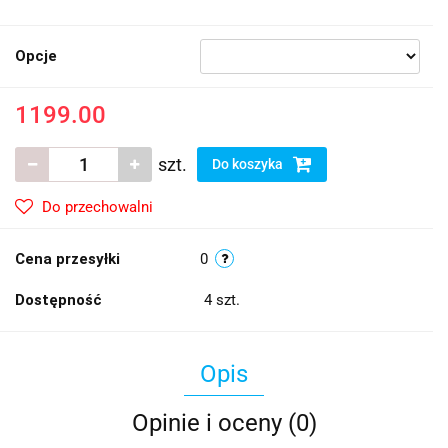
Opcje
1199.00
szt.
Do koszyka
Do przechowalni
Cena przesyłki
0
Dostępność
4
szt.
Opis
Opinie i oceny (0)