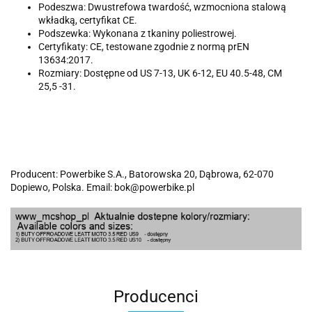
Podeszwa: Dwustrefowa twardość, wzmocniona stalową
wkładką, certyfikat CE.
Podszewka: Wykonana z tkaniny poliestrowej.
Certyfikaty: CE, testowane zgodnie z normą prEN
13634:2017.
Rozmiary: Dostępne od US 7-13, UK 6-12, EU 40.5-48, CM
25,5 -31.
Producent: Powerbike S.A., Batorowska 20, Dąbrowa, 62-070
Dopiewo, Polska. Email: bok@powerbike.pl
Producenci