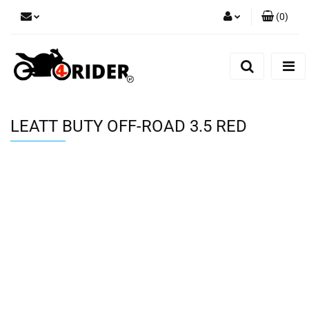
(
0
)
Zaloguj się
Zarejestruj się
Dodaj zgłoszenie
LEATT BUTY OFF-ROAD 3.5 RED