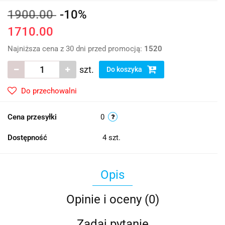
1900.00
-10%
1710.00
Najniższa cena z 30 dni przed promocją:
1520
szt.
Do koszyka
Do przechowalni
Cena przesyłki
0
Dostępność
4
szt.
Opis
Opinie i oceny (0)
Zadaj pytanie