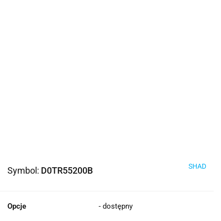
SHAD
Symbol:
D0TR55200B
Opcje
- dostępny