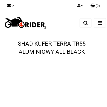
(
0
)
Zaloguj się
Zarejestruj się
Dodaj zgłoszenie
SHAD KUFER TERRA TR55
ALUMINIOWY ALL BLACK