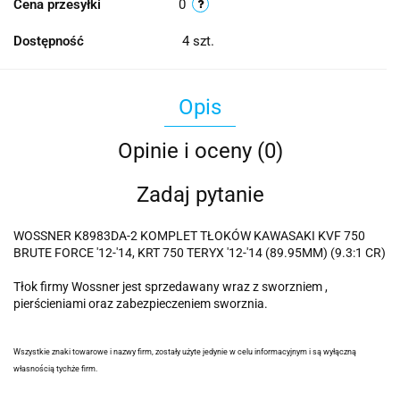
Cena przesyłki
0
Dostępność
4
szt.
Opis
Opinie i oceny (0)
Zadaj pytanie
WOSSNER K8983DA-2 KOMPLET TŁOKÓW KAWASAKI KVF 750
BRUTE FORCE '12-'14, KRT 750 TERYX '12-'14 (89.95MM) (9.3:1 CR)
Tłok firmy Wossner jest sprzedawany wraz z sworzniem ,
pierścieniami oraz zabezpieczeniem sworznia.
Wszystkie znaki towarowe i nazwy firm, zostały użyte jedynie w celu informacyjnym i są wyłączną
własnością tychże firm.