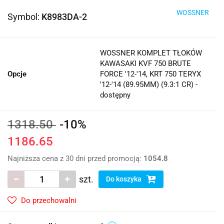
WOSSNER
Symbol:
K8983DA-2
WOSSNER KOMPLET TŁOKÓW
KAWASAKI KVF 750 BRUTE
Opcje
FORCE '12-'14, KRT 750 TERYX
'12-'14 (89.95MM) (9.3:1 CR) -
dostępny
1318.50
-10%
1186.65
Najniższa cena z 30 dni przed promocją:
1054.8
szt.
Do koszyka
Do przechowalni