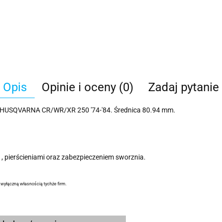
Opis
Opinie i oceny (0)
Zadaj pytanie
 do HUSQVARNA CR/WR/XR 250 '74-'84. Średnica 80.94 mm.
, pierścieniami oraz zabezpieczeniem sworznia.
ą wyłączną własnością tychże firm.