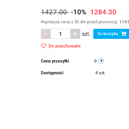
1427.00
-10%
1284.30
Najniższa cena z 30 dni przed promocją:
1141
szt.
Do koszyka
Do przechowalni
Cena przesyłki
0
Dostępność
4
szt.