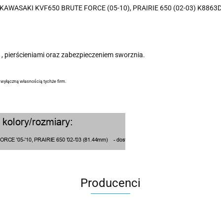
 do KAWASAKI KVF650 BRUTE FORCE (05-10), PRAIRIE 650 (02-03) K8863
, pierścieniami oraz zabezpieczeniem sworznia.
ą wyłączną własnością tychże firm.
Producenci