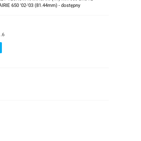
AIRIE 650 '02-'03 (81.44mm) - dostępny
.6