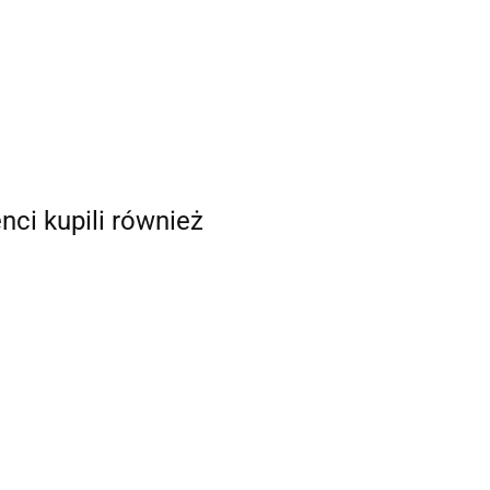
enci kupili również
NAMURA FX-
NAMURA FX-
20032-B
20032-C