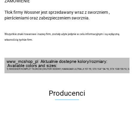
ZAMÓWIENIE
Tłok firmy Wossner jest sprzedawany wraz z sworzniem ,
pierścieniami oraz zabezpieczeniem sworznia.
Wszystkie znaki towarowe i nazwy firm, zostały użyte jedynie w celu informacyjnym i są wyłączną
własnością tychże firm.
Producenci