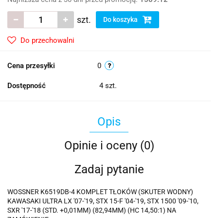
szt.
Do koszyka
Do przechowalni
Cena przesyłki
0
Dostępność
4
szt.
Opis
Opinie i oceny (0)
Zadaj pytanie
WOSSNER K6519DB-4 KOMPLET TŁOKÓW (SKUTER WODNY)
KAWASAKI ULTRA LX '07-'19, STX 15-F '04-'19, STX 1500 '09-'10,
SXR '17-'18 (STD. +0,01MM) (82,94MM) (HC 14,50:1) NA